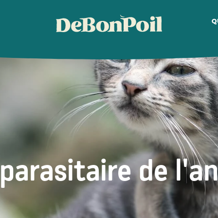
Q
parasitaire de l'a