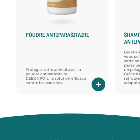
POUDRE ANTIPARASITAIRE
SHAM
ANTIP
Les sha
vous pe
votre an
parasite
Protégez votre animal avec la
un pelag
poudre antiparasitaire
Grâce à
DEBONPOIL, la solution efficace
retrouve
contre les parasites.
adapté à