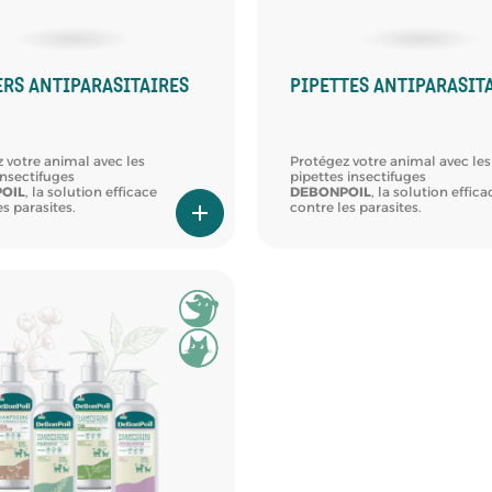
ERS ANTIPARASITAIRES
PIPETTES ANTIPARASIT
 votre animal avec les
Protégez votre animal avec les
insectifuges
pipettes insectifuges
OIL
, la solution efficace
DEBONPOIL
, la solution effica
es parasites.
contre les parasites.