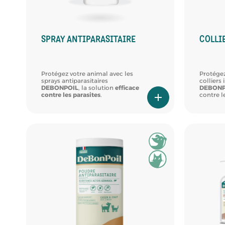
SPRAY ANTIPARASITAIRE
COLLI
Protégez votre animal avec les
Protégez
sprays antiparasitaires
colliers 
DEBONPOIL
, la solution
efficace
DEBONP
contre les parasites
.
contre l