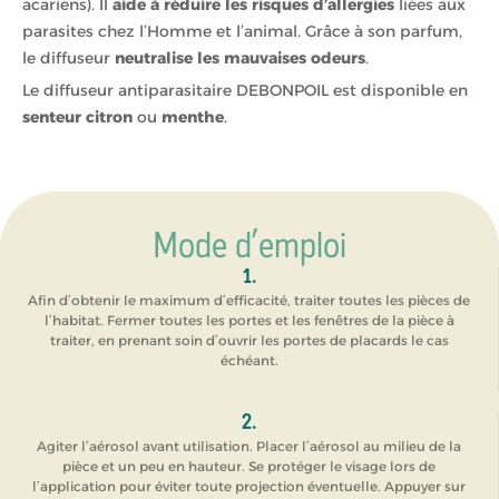
acariens). Il
aide à réduire les risques d’allergies
liées aux
parasites chez l’Homme et l’animal. Grâce à son parfum,
le diffuseur
neutralise les mauvaises odeurs
.
Le diffuseur antiparasitaire DEBONPOIL est disponible en
senteur citron
ou
menthe
.
Mode d’emploi
1.
Afin d’obtenir le maximum d’efficacité, traiter toutes les pièces de
l’habitat. Fermer toutes les portes et les fenêtres de la pièce à
traiter, en prenant soin d’ouvrir les portes de placards le cas
échéant.
2.
Agiter l’aérosol avant utilisation. Placer l’aérosol au milieu de la
pièce et un peu en hauteur. Se protéger le visage lors de
l’application pour éviter toute projection éventuelle. Appuyer sur