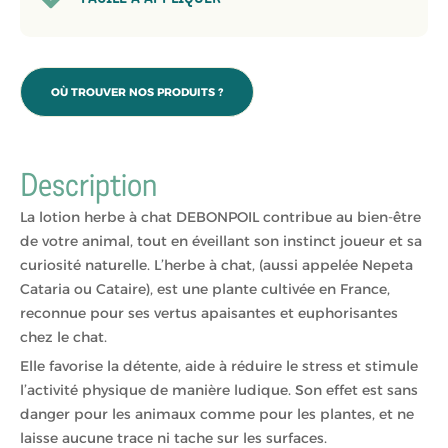
OÙ TROUVER NOS PRODUITS ?
Description
La lotion herbe à chat DEBONPOIL contribue au bien-être
de votre animal, tout en éveillant son instinct joueur et sa
curiosité naturelle. L’herbe à chat, (aussi appelée Nepeta
Cataria ou Cataire), est une plante cultivée en France,
reconnue pour ses vertus apaisantes et euphorisantes
chez le chat.
Elle favorise la détente, aide à réduire le stress et stimule
l’activité physique de manière ludique. Son effet est sans
danger pour les animaux comme pour les plantes, et ne
laisse aucune trace ni tache sur les surfaces.