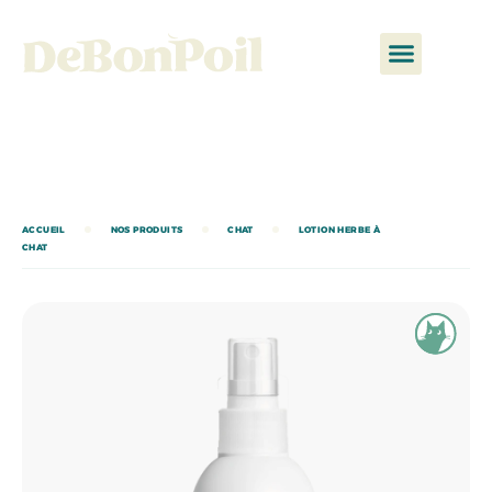
ACCUEIL
NOS PRODUITS
CHAT
LOTION HERBE À
CHAT