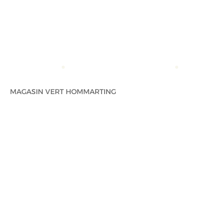
ACCUEIL
MAGASIN VERT HOMMARTING
MAGASIN V
MAGASIN VERT HOMMARTING